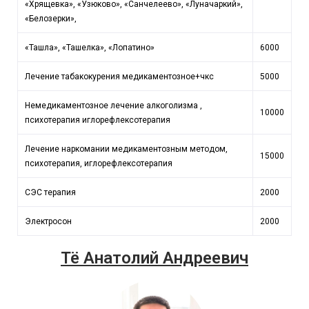
«Хрящевка», «Узюково», «Санчелеево», «Луначаркий»,
«Белозерки»,
«Ташла», «Ташелка», «Лопатино»
6000
Лечение табакокурения медикаментозное+чкс
5000
Немедикаментозное лечение алкоголизма ,
10000
психотерапия иглорефлексотерапия
Лечение наркомании медикаментозным методом,
15000
психотерапия, иглорефлексотерапия
СЭС терапия
2000
Электросон
2000
Тё Анатолий Андреевич