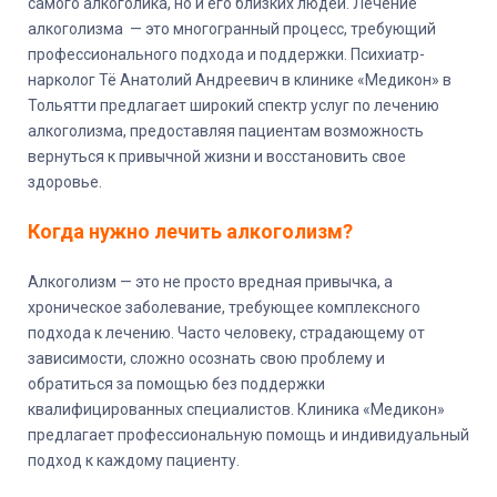
самого алкоголика, но и его близких людей. Лечение
алкоголизма — это многогранный процесс, требующий
профессионального подхода и поддержки. Психиатр-
нарколог Тё Анатолий Андреевич в клинике «Медикон» в
Тольятти предлагает широкий спектр услуг по лечению
алкоголизма, предоставляя пациентам возможность
вернуться к привычной жизни и восстановить свое
здоровье.
Когда нужно лечить алкоголизм?
Алкоголизм — это не просто вредная привычка, а
хроническое заболевание, требующее комплексного
подхода к лечению. Часто человеку, страдающему от
зависимости, сложно осознать свою проблему и
обратиться за помощью без поддержки
квалифицированных специалистов. Клиника «Медикон»
предлагает профессиональную помощь и индивидуальный
подход к каждому пациенту.