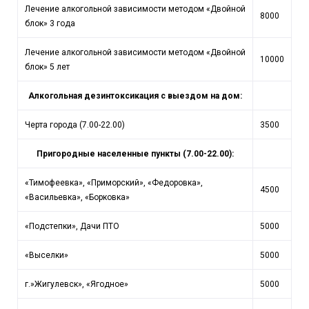
Лечение алкогольной зависимости методом «Двойной
8000
блок» 3 года
Лечение алкогольной зависимости методом «Двойной
10000
блок» 5 лет
Алкогольная дезинтоксикация с выездом на дом:
Черта города (7.00-22.00)
3500
Пригородные населенные пункты (7.00-22.00):
«Тимофеевка», «Приморский», «Федоровка»,
4500
«Васильевка», «Борковка»
«Подстепки», Дачи ПТО
5000
«Выселки»
5000
г.»Жигулевск», «Ягодное»
5000