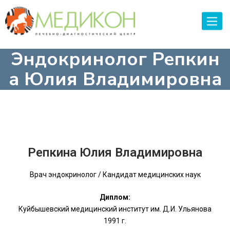
Toggle
naviga
Эндокринолог Репкин
а Юлия Владимировна
Репкина Юлия Владимировна
Врач эндокринолог / Кандидат медицинских наук
Диплом:
Куйбышевский медицинский институт им. Д.И. Ульянова
1991 г.