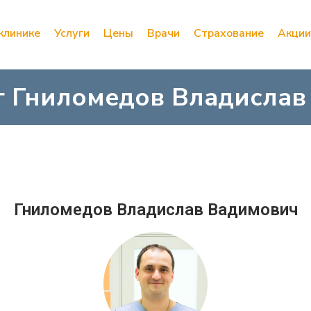
клинике
Услуги
Цены
Врачи
Страхование
Акции
г Гниломедов Владислав
Гниломедов Владислав Вадимович