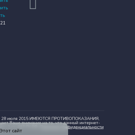
нить
нить
ить
 21
 от 28 июля 2015 ИМЕЮТСЯ ПРОТИВОПОКАЗАНИЯ,
 Ваше внимание на то, что данный интернет-
. 2 ст. 437 ГК РФ.
Политика конфиденциальности
 Этот сайт