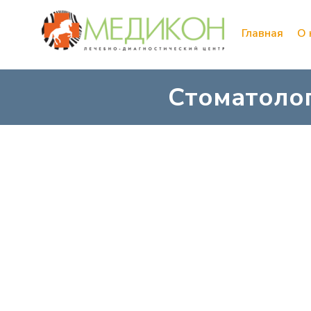
Главная
О 
Стоматоло