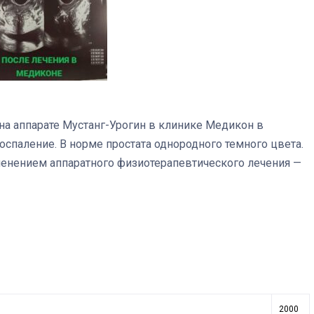
 на аппарате Мустанг-Урогин в клинике Медикон в
оспаление. В норме простата однородного темного цвета.
менением аппаратного физиотерапевтического лечения —
2000