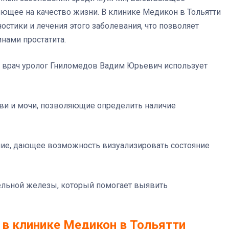
ющее на качество жизни. В клинике Медикон в Тольятти
тики и лечения этого заболевания, что позволяет
нами простатита.
я врач уролог Гниломедов Вадим Юрьевич использует
ви и мочи, позволяющие определить наличие
ние, дающее возможность визуализировать состояние
тельной железы, который помогает выявить
 в клинике Медикон в Тольятти