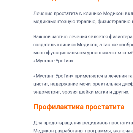
Лечение простатита в клинике Медикон вк
медикаментозную терапию, физиотерапию 
Важной частью лечения является физиотера
создатель клиники Медикон, а так же изобр
многофункциональном урологическом ком
«Мустанг-УроГин».
«Мустанг-УроГин» применяется в лечении та
цистит, недержание мочи, эректильная дисфу
эндометрит, эрозия шейки матки и других.
Профилактика простатита
Для предотвращения рецидивов простатита
Медикон разработаны программы, включаю