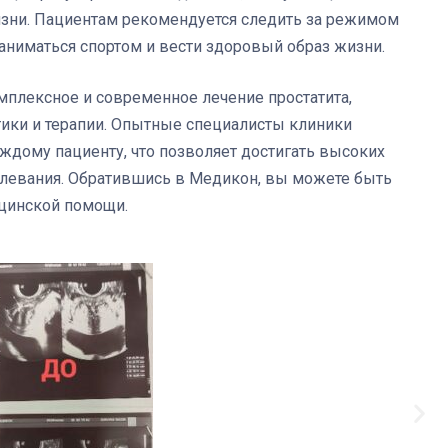
изни. Пациентам рекомендуется следить за режимом
заниматься спортом и вести здоровый образ жизни.
мплексное и современное лечение простатита,
ики и терапии. Опытные специалисты клиники
дому пациенту, что позволяет достигать высоких
олевания. Обратившись в Медикон, вы можете быть
цинской помощи.