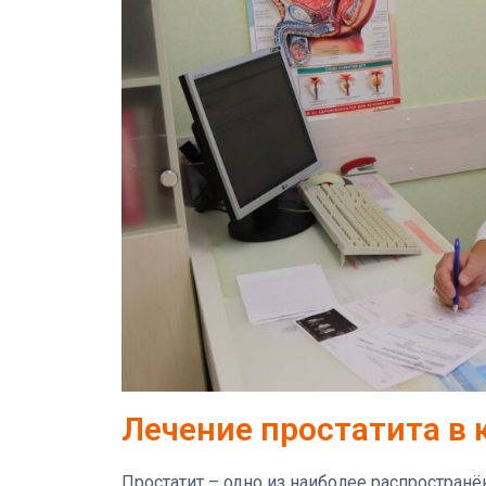
Лечение простатита в 
Простатит – одно из наиболее распростра