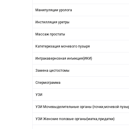
Манипуляции уролога
Инстилляция уретры
Массаж простаты
Катетеризация мочевого пузыря
Интракавернозная инъекция(ИКИ)
Замена цистостомы
Спермограмма
УЗИ
УЗИ Мочевыделительные органы (почки,мочевой пузыр
УЗИ Женские половые органы(матка,придатки)