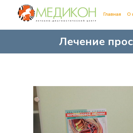
Главная
О 
Лечение прос