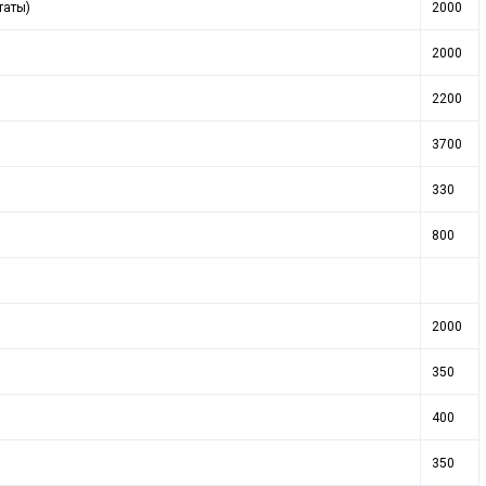
таты)
2000
2000
2200
3700
330
800
2000
350
400
350