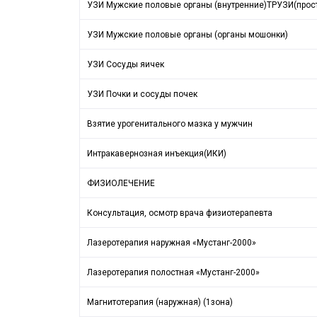
УЗИ Мужские половые органы (внутренние)ТРУЗИ(прос
УЗИ Мужские половые органы (органы мошонки)
УЗИ Сосуды яичек
УЗИ Почки и сосуды почек
Взятие урогенитального мазка у мужчин
Интракавернозная инъекция(ИКИ)
ФИЗИОЛЕЧЕНИЕ
Консультация, осмотр врача физиотерапевта
Лазеротерапия наружная «Мустанг-2000»
Лазеротерапия полостная «Мустанг-2000»
Магнитотерапия (наружная) (1зона)