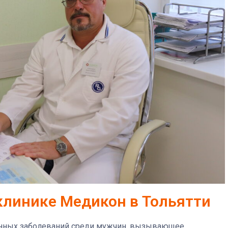
клинике Медикон в Тольятти
нённых заболеваний среди мужчин, вызывающее