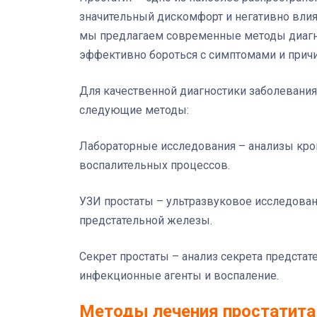
значительный дискомфорт и негативно влия
мы предлагаем современные методы диагнос
эффективно бороться с симптомами и причи
Для качественной диагностики заболевани
следующие методы:
Лабораторные исследования – анализы кро
воспалительных процессов.
УЗИ простаты – ультразвуковое исследова
предстательной железы.
Секрет простаты – анализ секрета предста
инфекционные агенты и воспаление.
Методы лечения простатита